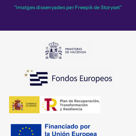
“Imatges dissenyades per Freepik de Storyset”