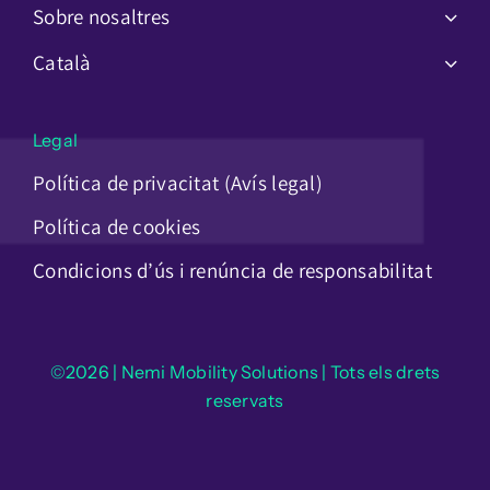
Sobre nosaltres
Català
Legal
Política de privacitat (Avís legal)
Política de cookies
Condicions d’ús i renúncia de responsabilitat
©2026 | Nemi Mobility Solutions | Tots els drets
reservats